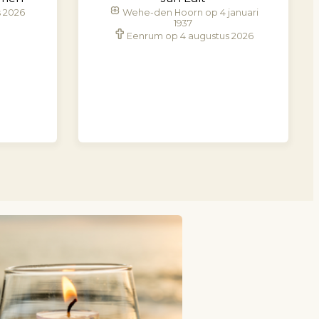
s 2026
Wehe-den Hoorn op 4 januari
1937
Eenrum op 4 augustus 2026