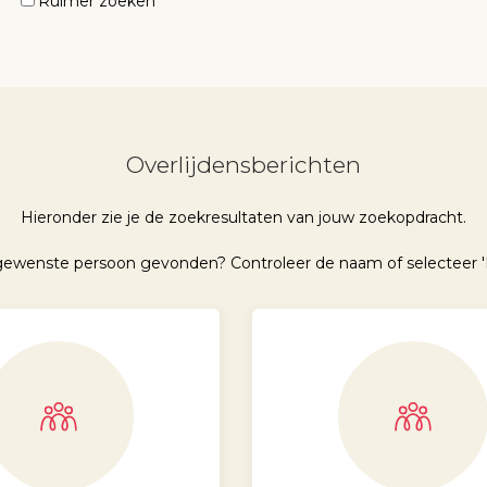
Ruimer zoeken
Overlijdensberichten
Hieronder zie je de zoekresultaten van jouw zoekopdracht.
 gewenste persoon gevonden? Controleer de naam of selecteer '