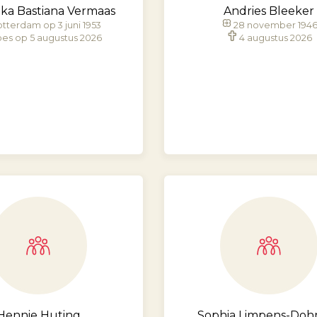
ka Bastiana Vermaas
Andries Bleeker
tterdam op 3 juni 1953
28 november 194
es op 5 augustus 2026
4 augustus 2026
Hennie Huting
Sophia Limpens-Do