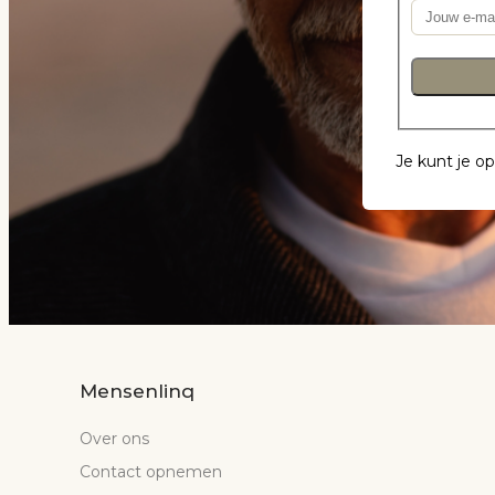
Je kunt je o
Mensenlinq
Over ons
Contact opnemen