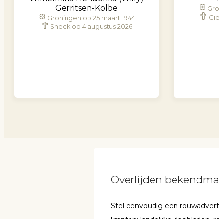
Gerritsen-Kolbe
Gro
Gie
Groningen op 25 maart 1944
Sneek op 4 augustus 2026
Overlijden bekendm
Stel eenvoudig een rouwadvertent