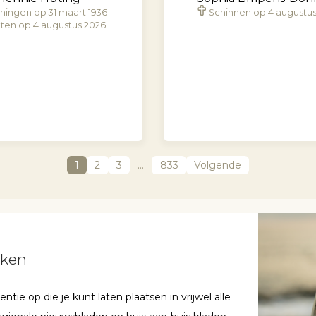
ningen op 31 maart 1936
Schinnen op 4 augustu
ten op 4 augustus 2026
1
2
3
…
833
Volgende
aken
ie op die je kunt laten plaatsen in vrijwel alle