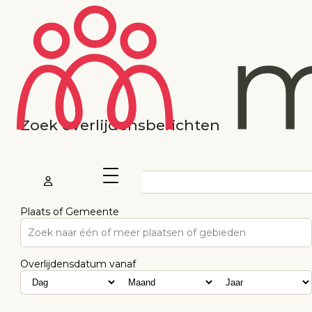
Zoek overlijdensberichten
Voornaam
Plaats of Gemeente
Zoek naar één of meer plaatsen of gebieden
Overlijdensdatum vanaf