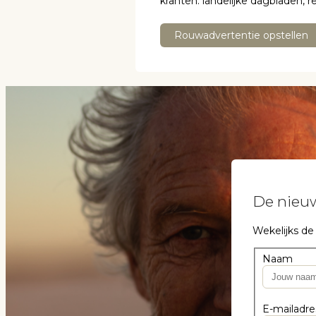
kranten: landelijke dagbladen, 
Rouwadvertentie opstellen
De nieuw
Wekelijks de
Naam
E-mailadre