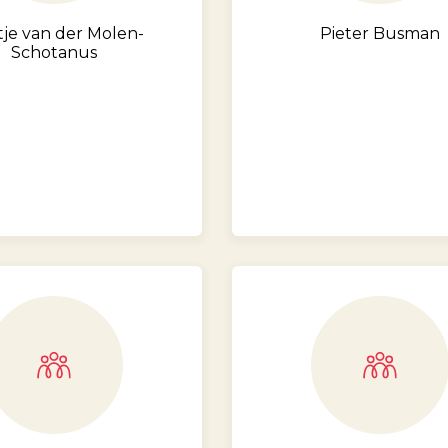
tje van der Molen-
Pieter Busman
Schotanus