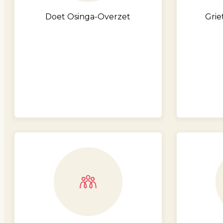
Doet Osinga-Overzet
Grie