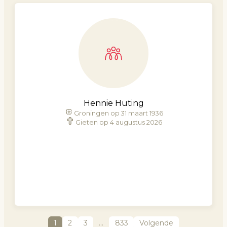
Hennie Huting
Groningen op 31 maart 1936
Gieten op 4 augustus 2026
1
2
3
…
833
Volgende