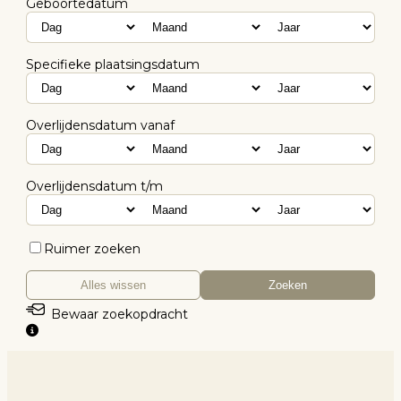
Geboortedatum
Specifieke plaatsingsdatum
Overlijdensdatum vanaf
Overlijdensdatum t/m
Ruimer zoeken
Alles wissen
Zoeken
Bewaar zoekopdracht