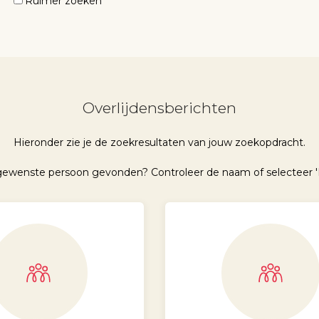
Ruimer zoeken
Overlijdensberichten
Hieronder zie je de zoekresultaten van jouw zoekopdracht.
 gewenste persoon gevonden? Controleer de naam of selecteer '