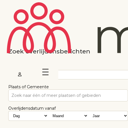
Zoek overlijdensberichten
Voornaam
Plaats of Gemeente
Zoek naar één of meer plaatsen of gebieden
Overlijdensdatum vanaf