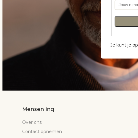
Je kunt je o
Mensenlinq
Over ons
Contact opnemen