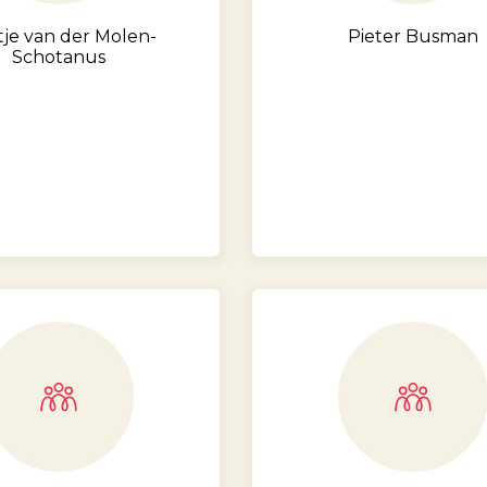
tje van der Molen-
Pieter Busman
Schotanus