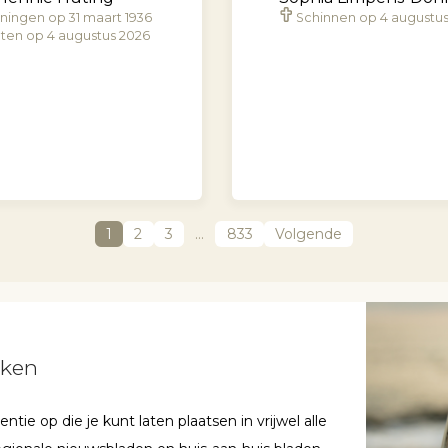
ningen op 31 maart 1936
Schinnen op 4 augustu
ten op 4 augustus 2026
1
2
3
…
833
Volgende
aken
ie op die je kunt laten plaatsen in vrijwel alle