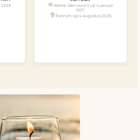
s 2026
Wehe-den Hoorn op 4 januari
1937
Eenrum op 4 augustus 2026