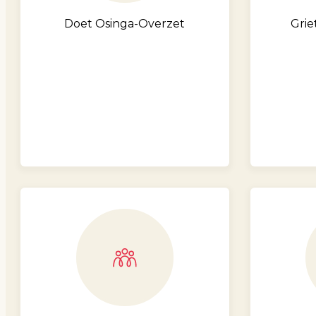
Doet Osinga-Overzet
Grie