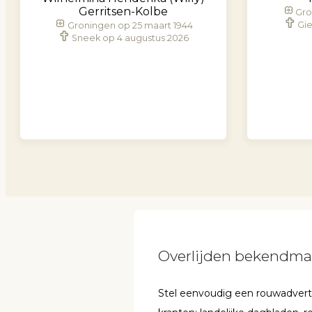
Gerritsen-Kolbe
Gro
Gie
Groningen op 25 maart 1944
Sneek op 4 augustus 2026
Overlijden bekendm
Stel eenvoudig een rouwadvertent