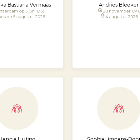
ka Bastiana Vermaas
Andries Bleeker
tterdam op 3 juni 1953
28 november 194
es op 5 augustus 2026
4 augustus 2026
Hennie Huting
Sophia Limpens-Do