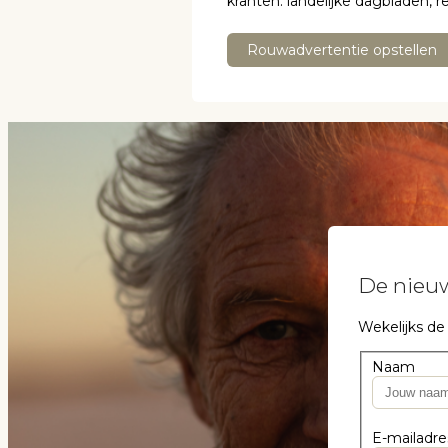
kranten: landelijke dagbladen, 
Rouwadvertentie opstellen
De nieuw
Wekelijks de
Naam
E-mailadre