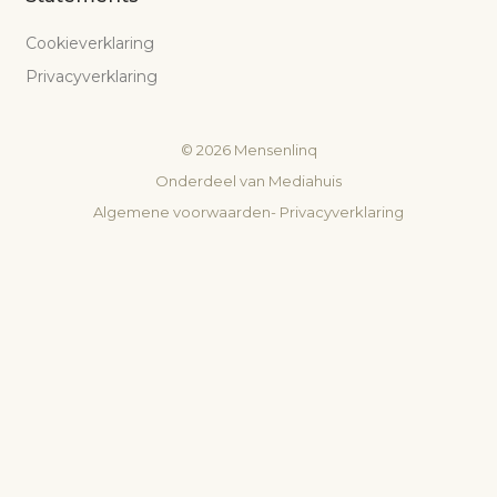
Cookieverklaring
Privacyverklaring
©
2026
Mensenlinq
Onderdeel van
Mediahuis
Algemene voorwaarden
-
Privacyverklaring