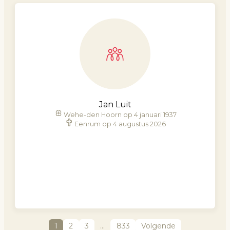
Jan Luit
Wehe-den Hoorn op 4 januari 1937
Eenrum op 4 augustus 2026
1
2
3
…
833
Volgende