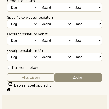
Geboortedatum
Specifieke plaatsingsdatum
Overlijdensdatum vanaf
Overlijdensdatum t/m
Ruimer zoeken
Alles wissen
Zoeken
Bewaar zoekopdracht