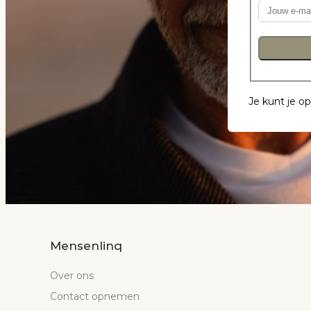
Je kunt je o
Mensenlinq
Over ons
Contact opnemen