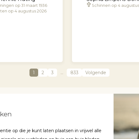
ningen op 31 maart 1936
Schinnen op 4 augustu
ten op 4 augustus 2026
1
2
3
…
833
Volgende
aken
ie op die je kunt laten plaatsen in vrijwel alle