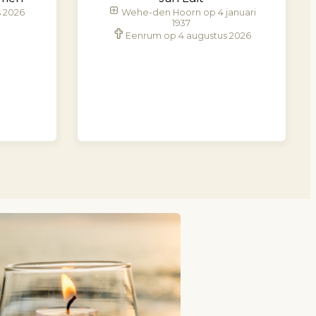
s 2026
Wehe-den Hoorn op 4 januari
1937
Eenrum op 4 augustus 2026