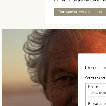
kranten: landelijke dagbladen, 
Rouwadvertentie opstellen
De nieuw
Wekelijks de
Naam
E-mailadre