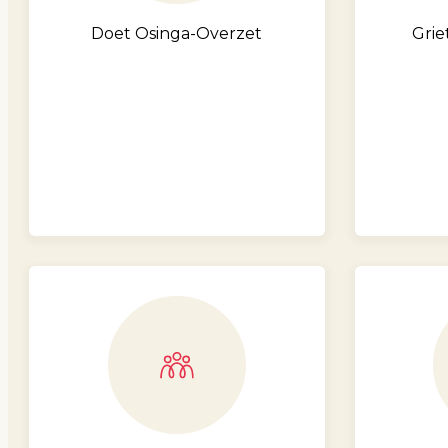
Doet Osinga-Overzet
Grie