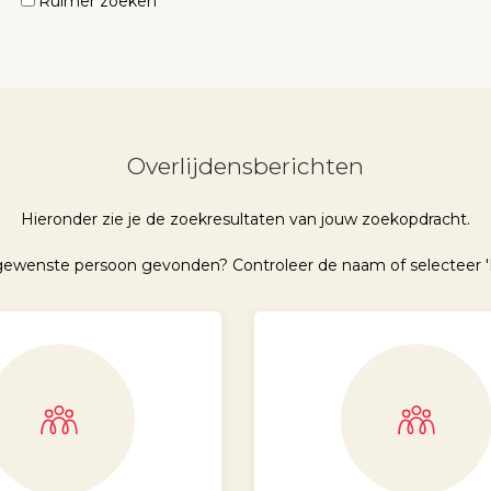
Ruimer zoeken
Overlijdensberichten
Hieronder zie je de zoekresultaten van jouw zoekopdracht.
 gewenste persoon gevonden? Controleer de naam of selecteer '