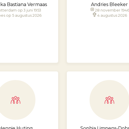
ka Bastiana Vermaas
Andries Bleeker
tterdam op 3 juni 1953
28 november 194
es op 5 augustus 2026
4 augustus 2026
Hennie Huting
Sophia Limpens-Do