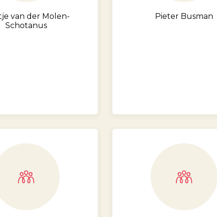
tje van der Molen-
Pieter Busman
Schotanus