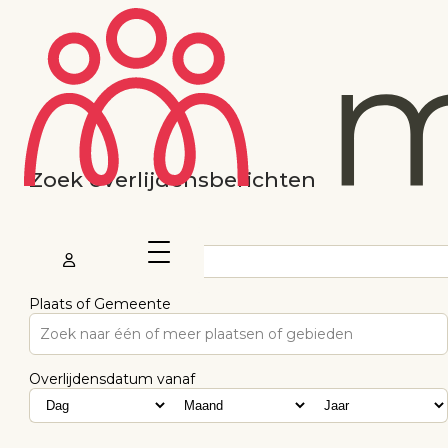
Zoek overlijdensberichten
Voornaam
Plaats of Gemeente
Zoek naar één of meer plaatsen of gebieden
Overlijdensdatum vanaf