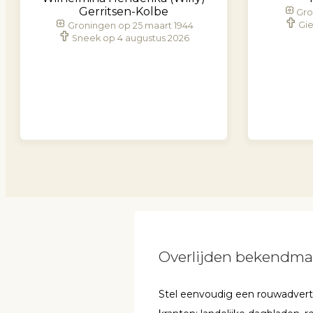
Gerritsen-Kolbe
Gro
Gie
Groningen op 25 maart 1944
Sneek op 4 augustus 2026
Overlijden bekendm
Stel eenvoudig een rouwadvertent