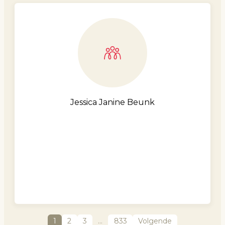
Jessica Janine Beunk
1
2
3
…
833
Volgende