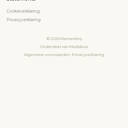
Cookieverklaring
Privacyverklaring
©
2026
Mensenlinq
Onderdeel van
Mediahuis
Algemene voorwaarden
-
Privacyverklaring