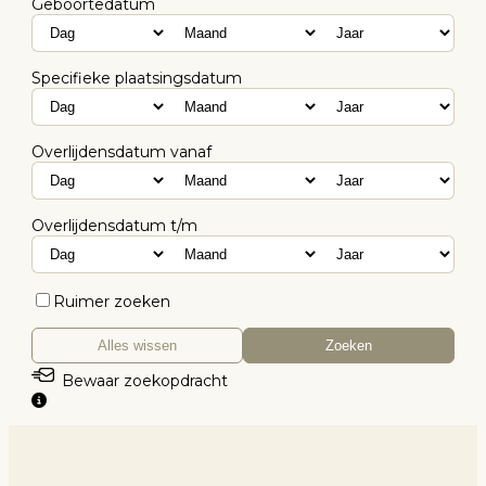
Geboortedatum
Specifieke plaatsingsdatum
Overlijdensdatum vanaf
Overlijdensdatum t/m
Ruimer zoeken
Alles wissen
Zoeken
Bewaar zoekopdracht