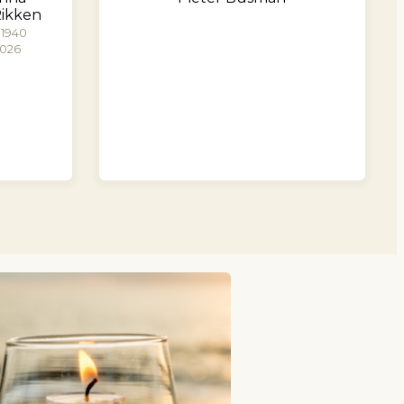
Rikken
 1940
2026