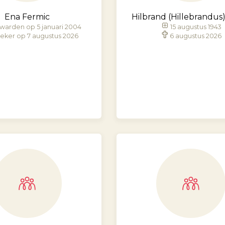
Ena Fermic
Hilbrand (Hillebrandus
warden op 5 januari 2004
15 augustus 1943
eker op 7 augustus 2026
6 augustus 2026