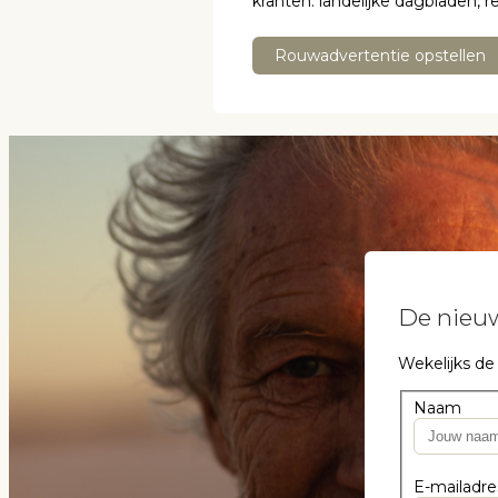
kranten: landelijke dagbladen, 
Rouwadvertentie opstellen
De nieuw
Wekelijks de
Naam
E-mailadre