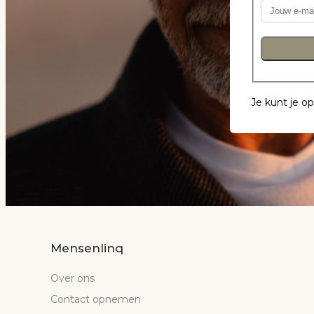
Je kunt je o
Mensenlinq
Over ons
Contact opnemen