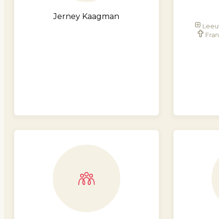
Jerney Kaagman
Leeu
Fran