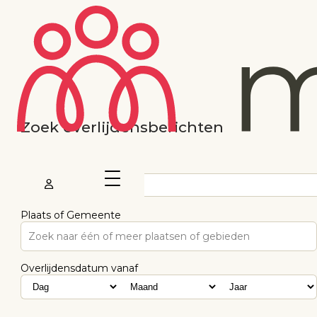
Zoek overlijdensberichten
Voornaam
Plaats of Gemeente
Zoek naar één of meer plaatsen of gebieden
Overlijdensdatum vanaf