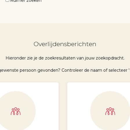
Ruimer zoeken
Overlijdensberichten
Hieronder zie je de zoekresultaten van jouw zoekopdracht.
 gewenste persoon gevonden? Controleer de naam of selecteer '