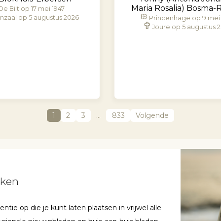
Maria Rosalia) Bosma-
De Bilt op 17 mei 1947
nzaal op 5 augustus 2026
Princenhage op 9 mei
Joure op 5 augustus 
1
2
3
…
833
Volgende
aken
ie op die je kunt laten plaatsen in vrijwel alle