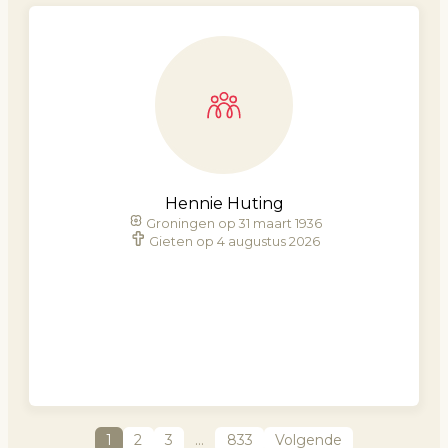
Hennie Huting
Groningen op 31 maart 1936
Gieten op 4 augustus 2026
1
2
3
…
833
Volgende