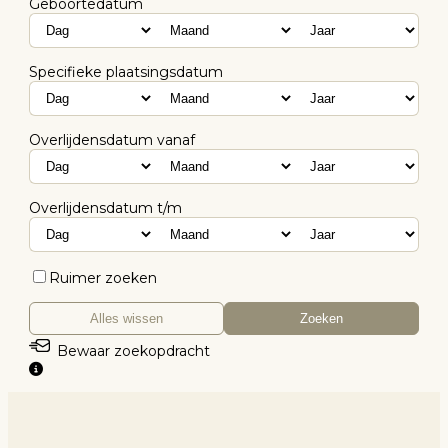
Geboortedatum
Specifieke plaatsingsdatum
Overlijdensdatum vanaf
Overlijdensdatum t/m
Ruimer zoeken
Alles wissen
Zoeken
Bewaar zoekopdracht