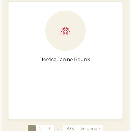
Jessica Janine Beunk
1
2
3
…
833
Volgende