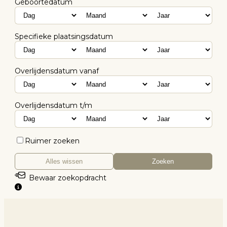
Geboortedatum
Specifieke plaatsingsdatum
Overlijdensdatum vanaf
Overlijdensdatum t/m
Ruimer zoeken
Alles wissen
Zoeken
Bewaar zoekopdracht