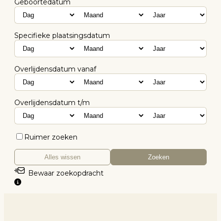
Geboortedatum
Specifieke plaatsingsdatum
Overlijdensdatum vanaf
Overlijdensdatum t/m
Ruimer zoeken
Alles wissen
Zoeken
Bewaar zoekopdracht