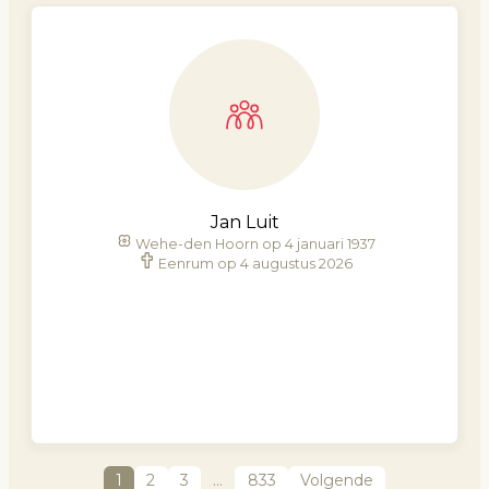
Jan Luit
Wehe-den Hoorn op 4 januari 1937
Eenrum op 4 augustus 2026
1
2
3
…
833
Volgende