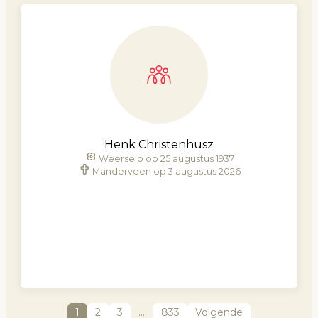
Henk Christenhusz
Weerselo op 25 augustus 1937
Manderveen op 3 augustus 2026
1
2
3
…
833
Volgende