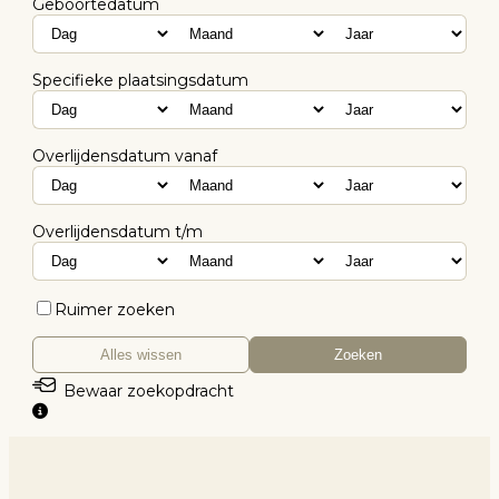
Geboortedatum
Specifieke plaatsingsdatum
Overlijdensdatum vanaf
Overlijdensdatum t/m
Ruimer zoeken
Alles wissen
Zoeken
Bewaar zoekopdracht