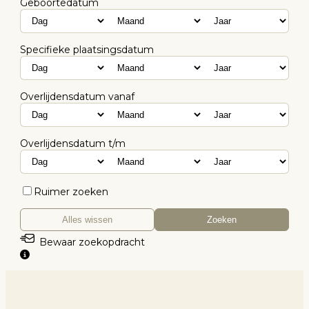
Geboortedatum
Specifieke plaatsingsdatum
Overlijdensdatum vanaf
Overlijdensdatum t/m
Ruimer zoeken
Alles wissen
Zoeken
Bewaar zoekopdracht