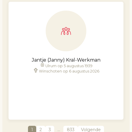
Jantje (Janny) Kral-Werkman
Ulrum op 5 augustus 1939
Winschoten op 6 augustus 2026
1
2
3
…
833
Volgende