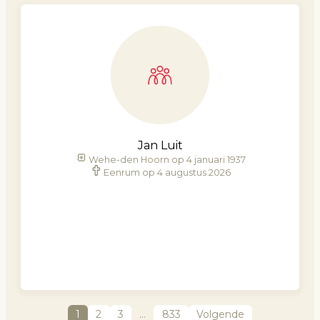
Jan Luit
Wehe-den Hoorn op 4 januari 1937
Eenrum op 4 augustus 2026
1
2
3
…
833
Volgende