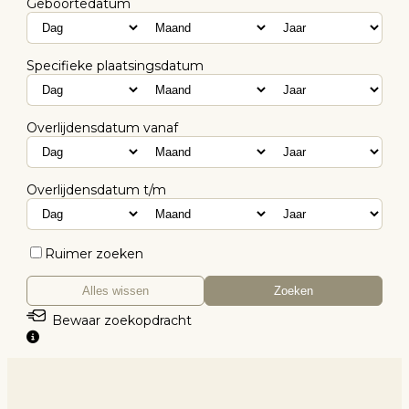
Geboortedatum
Specifieke plaatsingsdatum
Overlijdensdatum vanaf
Overlijdensdatum t/m
Ruimer zoeken
Alles wissen
Zoeken
Bewaar zoekopdracht