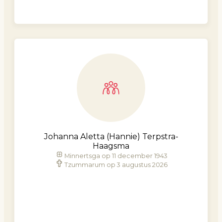
Johanna Aletta (Hannie) Terpstra-
Haagsma
Minnertsga op 11 december 1943
Tzummarum op 3 augustus 2026