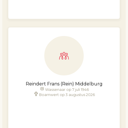
Reindert Frans (Rein) Middelburg
Wassenaar op 7 juli 1946
Boarnwert op 3 augustus 2026