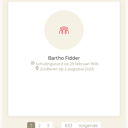
Bartho Fidder
Schuilingsoord op 29 februari 1936
Zuidlaren op 2 augustus 2026
1
2
3
…
833
Volgende