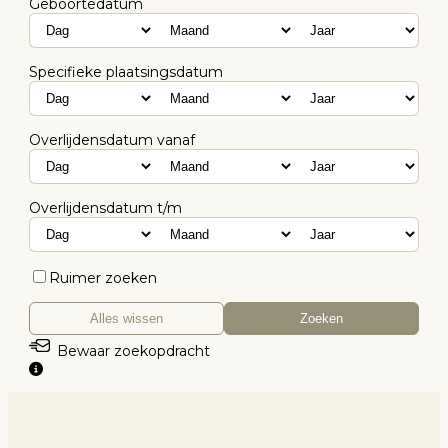
Geboortedatum
Specifieke plaatsingsdatum
Overlijdensdatum vanaf
Overlijdensdatum t/m
Ruimer zoeken
Alles wissen
Zoeken
Bewaar zoekopdracht