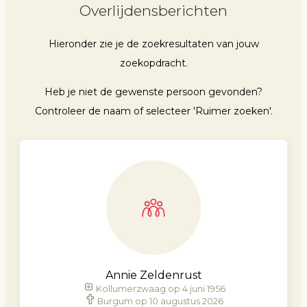
Overlijdensberichten
Hieronder zie je de zoekresultaten van jouw
zoekopdracht.
Heb je niet de gewenste persoon gevonden?
Controleer de naam of selecteer 'Ruimer zoeken'.
Annie Zeldenrust
Kollumerzwaag op 4 juni 1956
Burgum op 10 augustus 2026