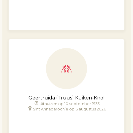
Geertruida (Truus) Kuiken-Knol
Uithuizen op 10 september 1933
Sint Annaparochie op 6 augustus 2026