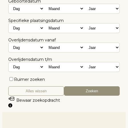
Geboortedatum
Specifieke plaatsingsdatum
Overlijdensdatum vanaf
Overlijdensdatum t/m
Ruimer zoeken
Alles wissen
Zoeken
Bewaar zoekopdracht