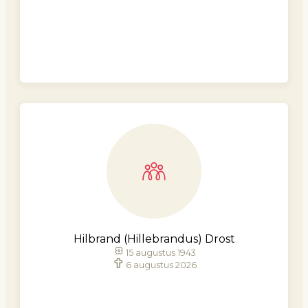
Hilbrand (Hillebrandus) Drost
15 augustus 1943
6 augustus 2026