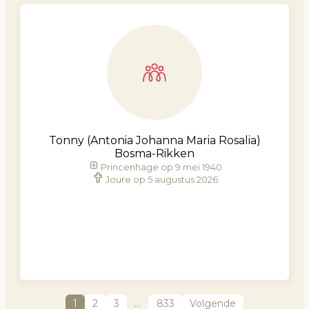
Tonny (Antonia Johanna Maria Rosalia)
Bosma-Rikken
Princenhage op 9 mei 1940
Joure op 5 augustus 2026
1
2
3
…
833
Volgende