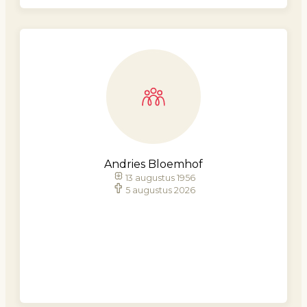
Andries Bloemhof
13 augustus 1956
5 augustus 2026