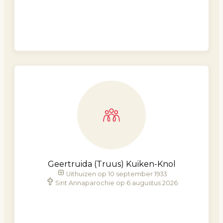
Geertruida (Truus) Kuiken-Knol
Uithuizen op 10 september 1933
Sint Annaparochie op 6 augustus 2026