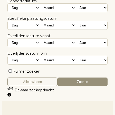
Geboortedatum
Specifieke plaatsingsdatum
Overlijdensdatum vanaf
Overlijdensdatum t/m
Ruimer zoeken
Alles wissen
Zoeken
Bewaar zoekopdracht