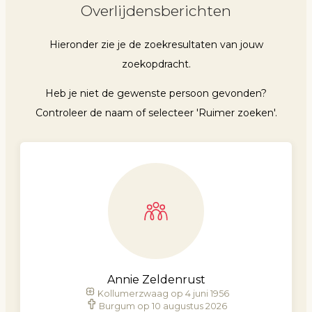
Overlijdensberichten
Hieronder zie je de zoekresultaten van jouw
zoekopdracht.
Heb je niet de gewenste persoon gevonden?
Controleer de naam of selecteer 'Ruimer zoeken'.
Annie Zeldenrust
Kollumerzwaag op 4 juni 1956
Burgum op 10 augustus 2026