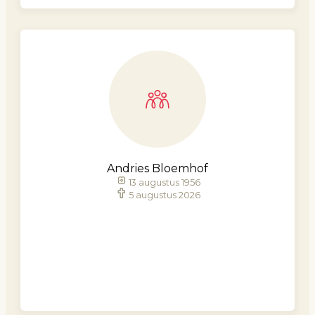
Andries Bloemhof
13 augustus 1956
5 augustus 2026