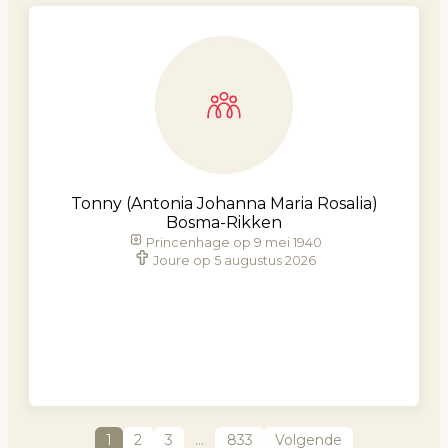
Tonny (Antonia Johanna Maria Rosalia)
Bosma-Rikken
Princenhage op 9 mei 1940
Joure op 5 augustus 2026
1
2
3
…
833
Volgende