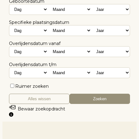
Geboortedatum
Specifieke plaatsingsdatum
Overlijdensdatum vanaf
Overlijdensdatum t/m
Ruimer zoeken
Alles wissen
Zoeken
Bewaar zoekopdracht