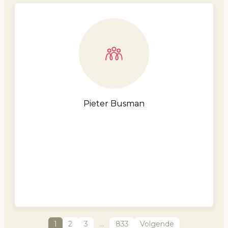
Pieter Busman
1
2
3
…
833
Volgende