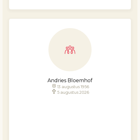
Andries Bloemhof
13 augustus 1956
5 augustus 2026