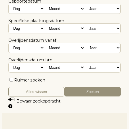
Geboortedatum
Specifieke plaatsingsdatum
Overlijdensdatum vanaf
Overlijdensdatum t/m
Ruimer zoeken
Alles wissen
Zoeken
Bewaar zoekopdracht