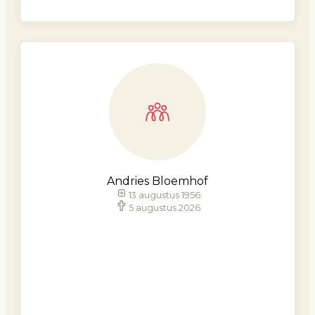
Andries Bloemhof
13 augustus 1956
5 augustus 2026