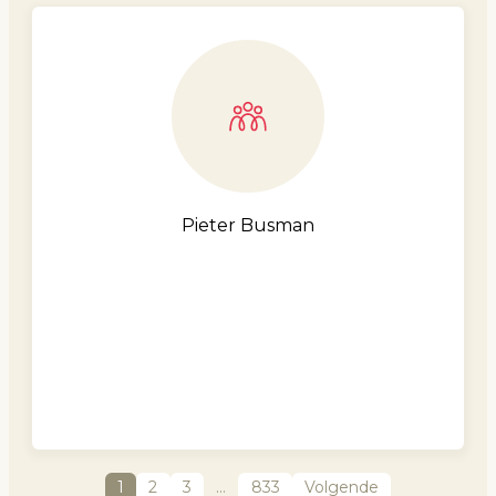
Pieter Busman
1
2
3
…
833
Volgende