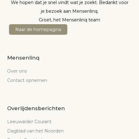
We hopen dat je snel vindt wat je zoekt. Bedankt voor
je bezoek aan Mensenlinq.
Groet, het Mensenlinq team
Naar de homepagina
Mensenlinq
Over ons
Contact opnemen
Overlijdensberichten
Leeuwarder Courant
Dagblad van het Noorden