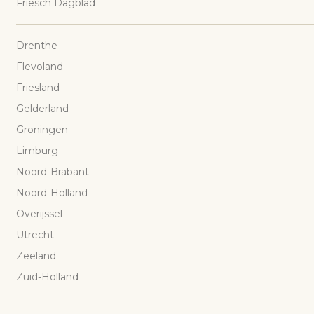
Friesch Dagblad
Drenthe
Flevoland
Friesland
Gelderland
Groningen
Limburg
Noord-Brabant
Noord-Holland
Overijssel
Utrecht
Zeeland
Zuid-Holland