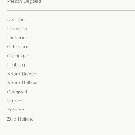
Friesch Dagblad
Drenthe
Flevoland
Friesland
Gelderland
Groningen
Limburg
Noord-Brabant
Noord-Holland
Overijssel
Utrecht
Zeeland
Zuid-Holland