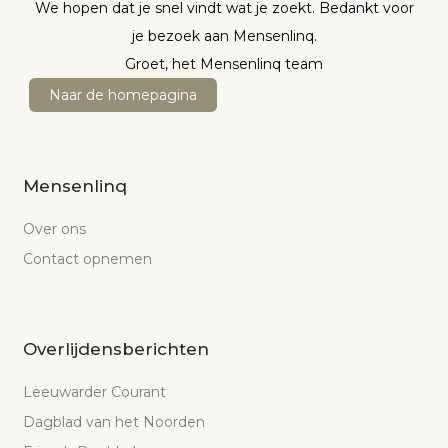
We hopen dat je snel vindt wat je zoekt. Bedankt voor
je bezoek aan Mensenlinq.
Groet, het Mensenlinq team
Naar de homepagina
Mensenlinq
Over ons
Contact opnemen
Overlijdensberichten
Leeuwarder Courant
Dagblad van het Noorden